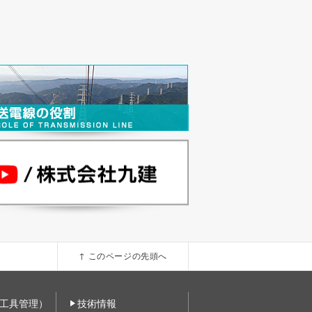
↑ このページの先頭へ
工具管理）
技術情報