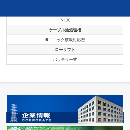
六面ローラー・ニゲラーコロ・フリーローラー
ケーブルカッター
P-130
ケーブル油処理槽
4tユニック積載対応型
ローリフト
バッテリー式